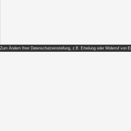
Zum Ändern Ihrer Datenschutzeinstellung, z.B. Erteilung oder Widerruf von Ei