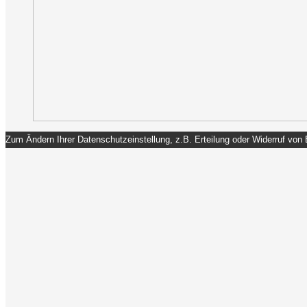
Zum Ändern Ihrer Datenschutzeinstellung, z.B. Erteilung oder Widerruf von E