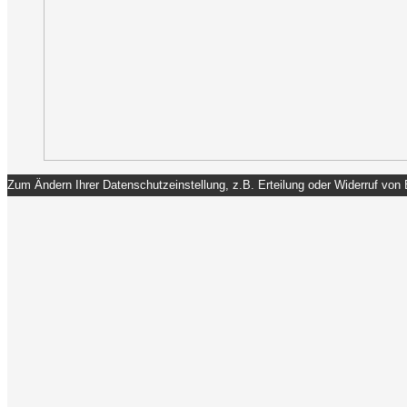
Zum Ändern Ihrer Datenschutzeinstellung, z.B. Erteilung oder Widerruf von E